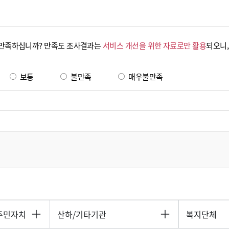
 만족하십니까? 만족도 조사결과는
서비스 개선을 위한 자료로만 활용
되오니,
보통
불만족
매우불만족
주민자치
산하/기타기관
복지단체