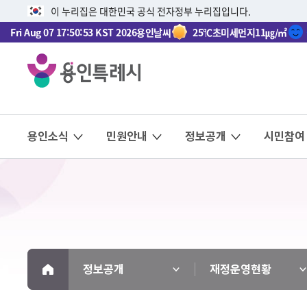
이 누리집은 대한민국 공식 전자정부 누리집입니다.
Fri Aug 07 17:50:53 KST 2026
용인날씨
25℃
초미세먼지
11㎍/㎥
용인소식
민원안내
정보공개
시민참여
정보공개
재정운영현황