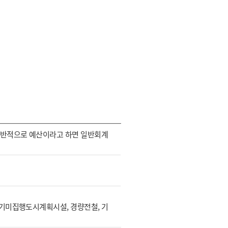
일반적으로 예산이라고 하면 일반회계
장기미집행도시계획시설, 경량전철, 기