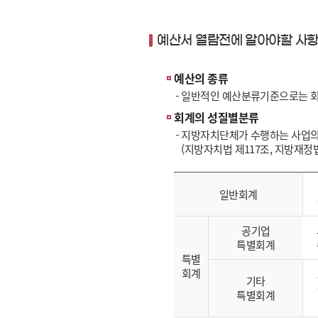
예산서 열람전에 알아야할 사
예산의 종류
일반적인 예산분류기준으로는 회계
회계의 성질별분류
지방자치단체가 수행하는 사업의
(지방자치법 제117조, 지방재정법
일반회계
공기업
특별회계
특별
회계
기타
특별회계