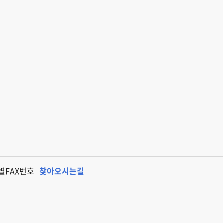
별FAX번호
찾아오시는길