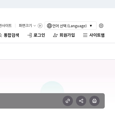
언어 선택 (Language)
관사이트
화면크기
통합검색
로그인
회원가입
사이트맵