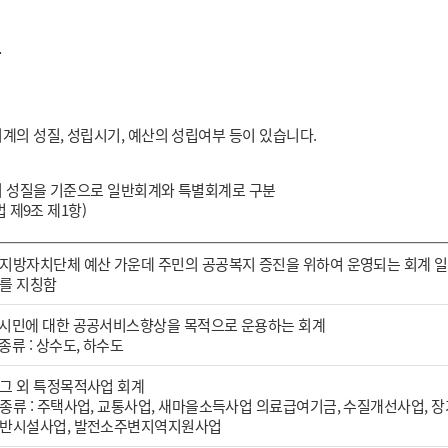
항
의 성질, 성립시기, 예산의 성립여부 등이 있습니다.
 성질을 기준으로 일반회계와 특별회계로 구분
 제9조 제1항)
지방자치단체 예산 가운데 주민의 공공복지 증진을 위하여 운영되는 회계 
를 지칭함
시민에 대한 공공서비스향상을 목적으로 운용하는 회계
종류 : 상수도, 하수도
그 외 특정목적사업 회계
종류 : 주택사업, 교통사업, 새마을소득사업 의료급여기금, 수질개선사업, 
반시설사업, 발전소주변지역지원사업